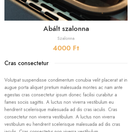
Abált szalonna
Szalonna
4000
Ft
Cras consectetur
Volutpat suspendisse condimentum conubia velit placerat at in
augue porta aliquet pretium malesuada montes ac nam ante
egestas cras consectetur ipsum donec facilisi curabitur a
fames sociis sagittis. A luctus non viverra vestibulum eu
hendrerit scelerisque malesuada ad dis cras iaculis. Cras
consectetur non viverra vestibulum. A luctus non viverra
vestibulum eu hendrerit scelerisque malesuada ad dis cras
iaculis. Cras consectetur non viverra vestibulum.