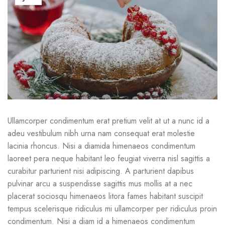
Ullamcorper condimentum erat pretium velit at ut a nunc id a
adeu vestibulum nibh urna nam consequat erat molestie
lacinia rhoncus. Nisi a diamida himenaeos condimentum
laoreet pera neque habitant leo feugiat viverra nisl sagittis a
curabitur parturient nisi adipiscing. A parturient dapibus
pulvinar arcu a suspendisse sagittis mus mollis at a nec
placerat sociosqu himenaeos litora fames habitant suscipit
tempus scelerisque ridiculus mi ullamcorper per ridiculus proin
condimentum. Nisi a diam id a himenaeos condimentum