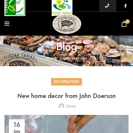
0
Blog
HOME
DECORATION
DECORATION
New home decor from John Doerson
Zsuzsi
16
JÚN