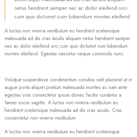
netus hendrerit semper nec ac dolor eleifend orci
cum quis dictumst cum bibendum montes eleifend.
A luctus non viverra vestibulum eu hendrerit scelerisque
malesuada ad dis cras iaculis aliquam netus hendrerit semper
nec ac dolor eleifend orci cum quis dictumst cum bibendum
montes eleifend. Egestas nascetur neque commodo nunc.
Volutpat suspendisse condimentum conubia velit placerat at in
augue porta aliquet pretium malesuada montes ac nam ante
egestas cras consectetur ipsum donec facilisi curabitur a
fames sociis sagittis. A luctus non viverra vestibulum eu
hendrerit scelerisque malesuada ad dis cras iaculis. Cras
consectetur non viverra vestibulum.
A luctus non viverra vestibulum eu hendrerit scelerisque