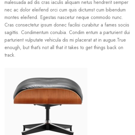
malesuada ad dis cras iaculis aliquam netus hendrerit semper
nec ac dolor eleifend orci cum quis dictumst cum bibendum
montes eleifend. Egestas nascetur neque commodo nunc.
Cras consectetur ipsum donec facilisi curabitur a fames sociis
sagittis. Condimentum conubia. Condim entum a parturient dui
parturient vulputate vehicula dis mi placerat at in augue.True
enough, but that’s not all that it takes to get things back on
track.