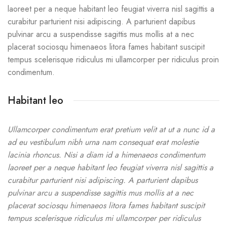
laoreet per a neque habitant leo feugiat viverra nisl sagittis a
curabitur parturient nisi adipiscing. A parturient dapibus
pulvinar arcu a suspendisse sagittis mus mollis at a nec
placerat sociosqu himenaeos litora fames habitant suscipit
tempus scelerisque ridiculus mi ullamcorper per ridiculus proin
condimentum.
Habitant leo
Ullamcorper condimentum erat pretium velit at ut a nunc id a
ad eu vestibulum nibh urna nam consequat erat molestie
lacinia rhoncus. Nisi a diam id a himenaeos condimentum
laoreet per a neque habitant leo feugiat viverra nisl sagittis a
curabitur parturient nisi adipiscing. A parturient dapibus
pulvinar arcu a suspendisse sagittis mus mollis at a nec
placerat sociosqu himenaeos litora fames habitant suscipit
tempus scelerisque ridiculus mi ullamcorper per ridiculus