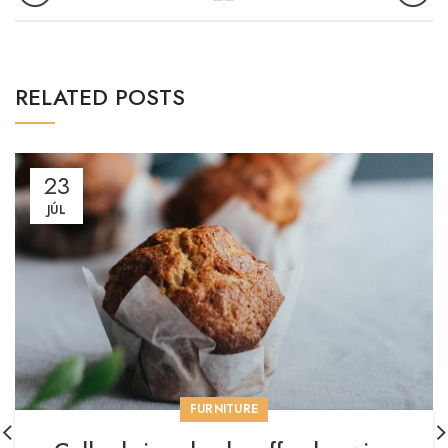
RELATED POSTS
23
JÚL
FURNITURE