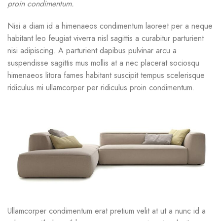
proin condimentum.
Nisi a diam id a himenaeos condimentum laoreet per a neque
habitant leo feugiat viverra nisl sagittis a curabitur parturient
nisi adipiscing. A parturient dapibus pulvinar arcu a
suspendisse sagittis mus mollis at a nec placerat sociosqu
himenaeos litora fames habitant suscipit tempus scelerisque
ridiculus mi ullamcorper per ridiculus proin condimentum.
Ullamcorper condimentum erat pretium velit at ut a nunc id a