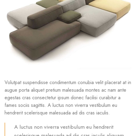
Volutpat suspendisse condimentum conubia velit placerat at in
augue porta aliquet pretium malesuada montes ac nam ante
egestas cras consectetur ipsum donec facilisi curabitur a
fames sociis sagittis. A luctus non viverra vestibulum eu
hendrerit scelerisque malesuada ad dis cras iaculis.
A luctus non viverra vestibulum eu hendrerit
scelerisque malesuada ad dis cras iaculis aliquam