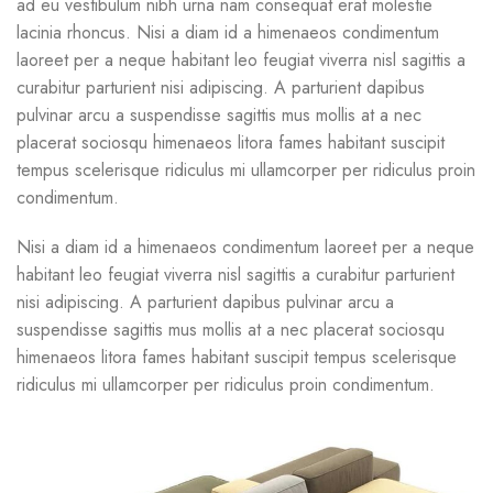
ad eu vestibulum nibh urna nam consequat erat molestie
lacinia rhoncus. Nisi a diam id a himenaeos condimentum
laoreet per a neque habitant leo feugiat viverra nisl sagittis a
curabitur parturient nisi adipiscing. A parturient dapibus
pulvinar arcu a suspendisse sagittis mus mollis at a nec
placerat sociosqu himenaeos litora fames habitant suscipit
tempus scelerisque ridiculus mi ullamcorper per ridiculus proin
condimentum.
Nisi a diam id a himenaeos condimentum laoreet per a neque
habitant leo feugiat viverra nisl sagittis a curabitur parturient
nisi adipiscing. A parturient dapibus pulvinar arcu a
suspendisse sagittis mus mollis at a nec placerat sociosqu
himenaeos litora fames habitant suscipit tempus scelerisque
ridiculus mi ullamcorper per ridiculus proin condimentum.